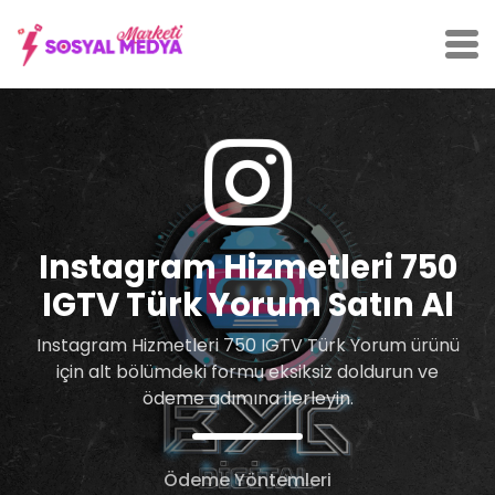
Instagram Hizmetleri 750
IGTV Türk Yorum Satın Al
Instagram Hizmetleri 750 IGTV Türk Yorum ürünü
için alt bölümdeki formu eksiksiz doldurun ve
ödeme adımına ilerleyin.
Ödeme Yöntemleri